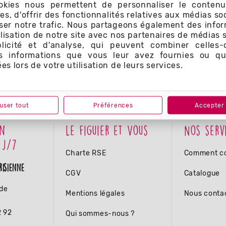
okies nous permettent de personnaliser le contenu
s, d'offrir des fonctionnalités relatives aux médias so
ser notre trafic. Nous partageons également des info
tilisation de notre site avec nos partenaires de médias 
licité et d'analyse, qui peuvent combiner celles-
es informations que vous leur avez fournies ou qu'
ées lors de votre utilisation de leurs services.
user tout
Préférences
Accepter 
en
Le figuier et Vous
Nos serv
7j/7
Charte RSE
Comment c
risienne
CGV
Catalogue
ide
Mentions légales
Nous conta
2 92
Qui sommes-nous ?